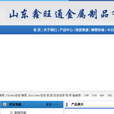
|
|
|
|
|
首 页
关于我们
产品中心
现货资源
钢管价格
今日
钢管,12cr1mov合金管,高压合金管等,常备材质：20#、35#、45#、20G、40Cr、20Cr、16M
产品展示
栏目导航
更多>>>>
新闻导航