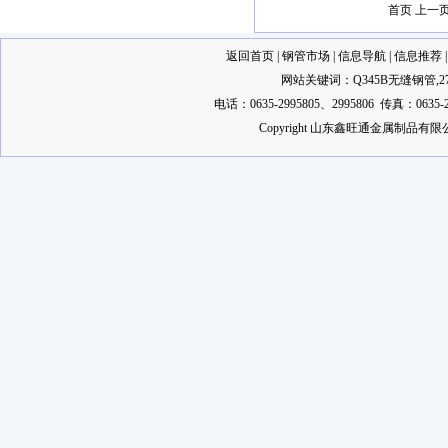
首页 上一
返回首页
|
钢管市场
|
信息导航
|
信息推荐
网站关键词：
Q345B无缝钢管
,
2
电话：0635-2995805、2995806 传真：0635-2
Copyright 山东鑫旺通金属制品