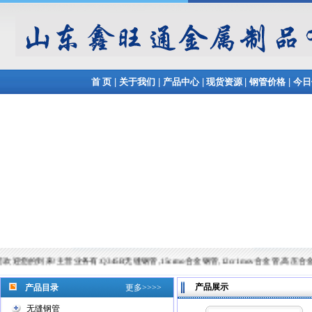
|
|
|
|
|
首 页
关于我们
产品中心
现货资源
钢管价格
今日
!主营业务有:Q345B无缝钢管,15crmo合金钢管,12cr1mov合金管,高压合金管等,常备材质：20#
产品展示
产品目录
更多>>>>
无缝钢管