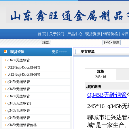
|
|
|
|
|
首 页
关于我们
产品中心
现货资源
钢管价格
今日
现货:
外径×壁厚:
现货资源
现货资源
更多>>>>
q345b无缝钢管
大口径q345b无缝钢管
规格
大口径q345b无缝钢管
245×16
q345b无缝钢管
现货说明
q345b无缝钢管
Q345B无缝钢管
q345b无缝钢管
q345b无缝钢管厂
245*16 q34
q345b无缝钢管
聊城市汇兴达管
q345b无缝钢管
城”是一家生产
q345b无缝钢管价格