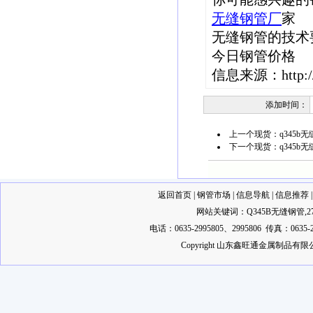
无缝钢管厂
家
无缝钢管的技术
今日钢管价格
信息来源：
http
添加时间：
上一个现货：
q345b
下一个现货：
q345b
返回首页
|
钢管市场
|
信息导航
|
信息推荐
网站关键词：
Q345B无缝钢管
,
2
电话：0635-2995805、2995806 传真：0635-2
Copyright 山东鑫旺通金属制品