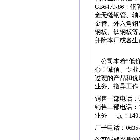
GB6479-8
金无缝钢管、轴
金管、外六角钢
钢板、钛钢板等
并附本厂或各生
公司本着“低价
心！诚信、专业
过硬的产品和优
业务、指导工作
销售一部电话：0635
销售二部电话：15
业务 qq：14013
厂子电话：0635-2
你可能感兴趣的